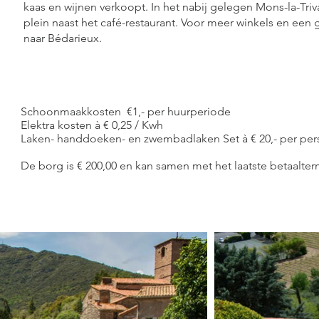
kaas en wijnen verkoopt. In het nabij gelegen Mons-la-Triv
plein naast het café-restaurant. Voor meer winkels en een 
naar Bédarieux.
Schoonmaakkosten €1,- per huurperiode
Elektra kosten à € 0,25 / Kwh
Laken- handdoeken- en zwembadlaken Set à € 20,- per per
De borg is € 200,00 en kan samen met het laatste betaalte