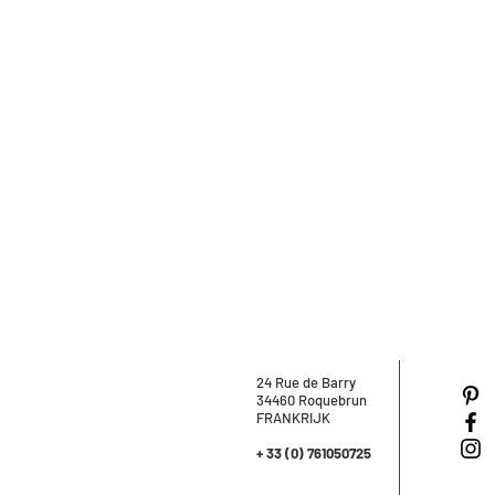
24 Rue de Barry
34460 Roquebrun
FRANKRIJK
+ 33 (0) 761050725