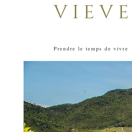
V I E V E
Prendre le temps de vivre