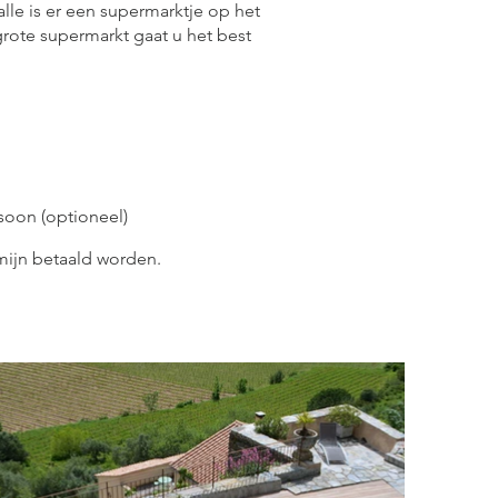
alle is er een supermarktje op het
grote supermarkt gaat u het best
soon (optioneel)
rmijn betaald worden.