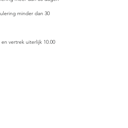
nulering minder dan 30
n vertrek uiterlijk 10.00