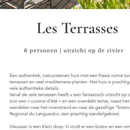
Les Terrasses
6 personen | uitzicht op de rivier
Een authentiek, natuurstenen huis met een fraaie ruime tu
terrassen en veel mediterrane planten. Het huis is prach
vele authentieke details.
Vanaf de vele terrassen heeft u een fantastisch uitzicht op d
tuin een « cuisine d’été » en een overdekt terras, naast he
wandelen naar het rivierstrand en naar de gezellige “bistro”
Regional du Languedoc, een prachtig wandelgebied.
Vieussan is een klein dorp. U vindt er een bistro en een wi