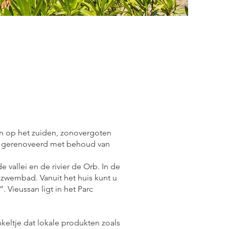
in op het zuiden, zonovergoten
tig gerenoveerd met behoud van
e vallei en de rivier de Orb. In de
t zwembad. Vanuit het huis kunt u
. Vieussan ligt in het Parc
nkeltje dat lokale produkten zoals