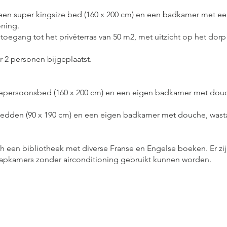
een super kingsize bed (160 x 200 cm) en een badkamer met ee
oning.
oegang tot het privéterras van 50 m2, met uitzicht op het dorp
r 2 personen bijgeplaatst.
eepersoonsbed (160 x 200 cm) en een eigen badkamer met dou
dden (90 x 190 cm) en een eigen badkamer met douche, wasta
 een bibliotheek met diverse Franse en Engelse boeken. Er zi
laapkamers zonder airconditioning gebruikt kunnen worden.