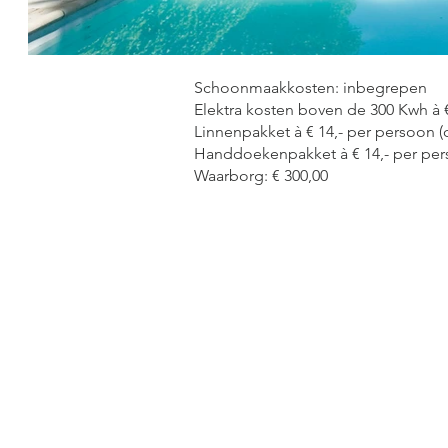
Schoonmaakkosten: inbegrepen
Elektra kosten boven de 300 Kwh à 
Linnenpakket à € 14,- per persoon (
Handdoekenpakket à € 14,- per per
Waarborg: € 300,00