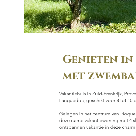
Genieten in 
met zwemba
Vakantiehuis in Zuid-Frankrijk, Pr
Languedoc, geschikt voor 8 tot 10 
Gelegen in het centrum van Roqueb
deze ruime vakantiewoning met 4 s
ontspannen vakantie in deze charma