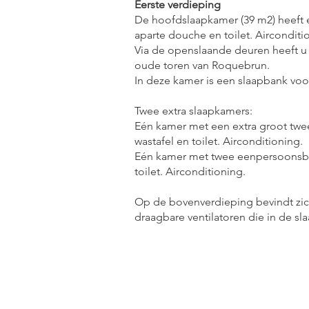
Eerste verdieping
De hoofdslaapkamer (39 m2) heeft 
aparte douche en toilet. Airconditi
Via de openslaande deuren heeft u t
oude toren van Roquebrun.
In deze kamer is een slaapbank voo
Twee extra slaapkamers:
Eén kamer met een extra groot tw
wastafel en toilet. Airconditioning.
Eén kamer met twee eenpersoonsbe
toilet. Airconditioning.
Op de bovenverdieping bevindt zich
draagbare ventilatoren die in de s