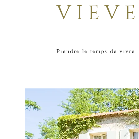
V I E V E
Prendre le temps de vivre