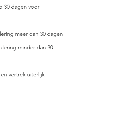
do 30 dagen voor
ulering meer dan 30 dagen
ulering minder dan 30
n vertrek uiterlijk