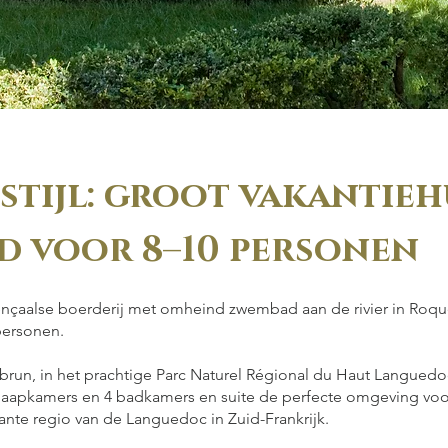
stijl: groot vakantieh
d voor 8–10 personen
ovençaalse boerderij met omheind zwembad aan de rivier in Roq
personen.
run, in het prachtige Parc Naturel Régional du Haut Languedo
laapkamers en 4 badkamers en suite de perfecte omgeving voo
nte regio van de Languedoc in Zuid-Frankrijk.