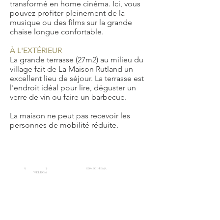
transformé en home cinéma. Ici, vous
pouvez profiter pleinement de la
musique ou des films sur la grande
chaise longue confortable.
À L'EXTÉRIEUR
La grande terrasse (27m2) au milieu du
village fait de La Maison Rutland un
excellent lieu de séjour. La terrasse est
l'endroit idéal pour lire, déguster un
verre de vin ou faire un barbecue.
La maison ne peut pas recevoir les
personnes de mobilité réduite.
6
2
homecinema
welkom