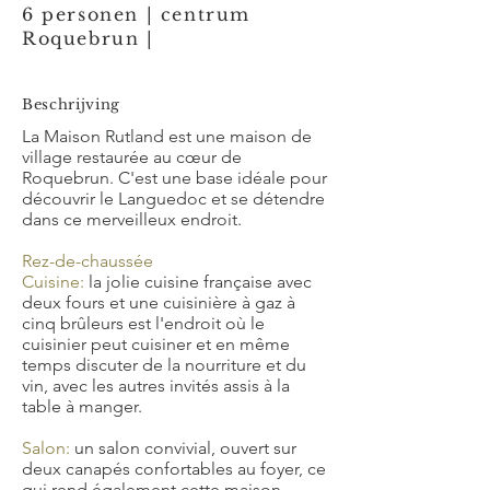
6 personen | centrum
Roquebrun |
Beschrijving
La Maison Rutland est une maison de
village restaurée au cœur de
Roquebrun. C'est une base idéale pour
découvrir le Languedoc et se détendre
dans ce merveilleux endroit.
Rez-de-chaussée
Cuisine:
la jolie cuisine française avec
deux fours et une cuisinière à gaz à
cinq brûleurs est l'endroit où le
cuisinier peut cuisiner et en même
temps discuter de la nourriture et du
vin, avec les autres invités assis à la
table à manger.
Salon:
un salon convivial, ouvert sur
deux canapés confortables au foyer, ce
qui rend également cette maison