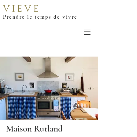
V I E V E
Prendre le temps de vivre
Maison Rutland