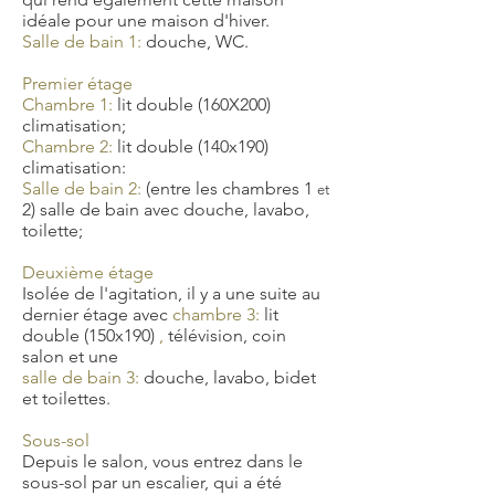
idéale pour une maison d'hiver.
Salle de bain 1:
douche, WC.
Premier étage
Chambre 1:
lit double (160X200)
climatisation;
Chambre 2:
lit double (140x190)
climatisation:
Salle de bain 2:
(entre les chambres 1
et
2) salle de bain avec douche, lavabo,
toilette;
Deuxième étage
Isolée de l'agitation, il y a une suite au
dernier étage avec
chambre 3:
lit
double (150x190)
,
télévision,
coin
salon et une
salle de bain 3:
douche, lavabo, bidet
et toilettes.
Sous-sol
Depuis le salon, vous entrez dans le
sous-sol par un escalier, qui a été